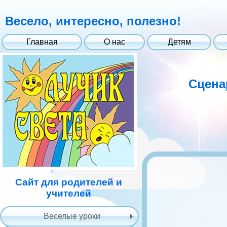
Весело, интересно, полезно!
Главная
О нас
Детям
Сцена
Сайт для родителей и
учителей
Веселые уроки