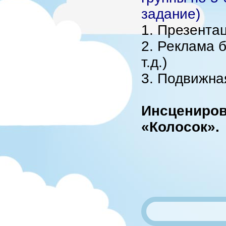
задание)
1. Презентац
2. Реклама б
т.д.)
3. Подвижна
Инсцениров
«Колосок».