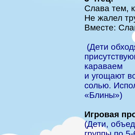
Слава тем, к
Не жалел тр
Вместе: Сла
(Дети обход
присутствую
караваем
и угощают в
солью. Испо
«Блины»)
Игровая пр
(Дети, объе
группы по 5