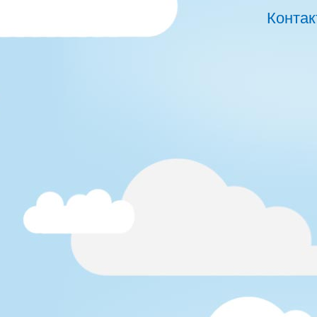
Контак