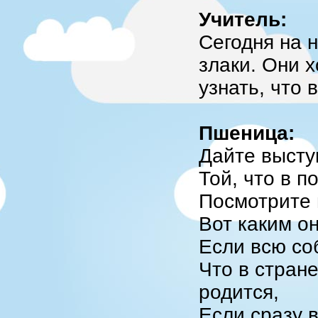
Учитель:
Сегодня на 
злаки. Они х
узнать, что 
Пшеница:
Дайте высту
Той, что в п
Посмотрите 
Вот каким он
Если всю со
Что в стран
родится,
Если сразу 