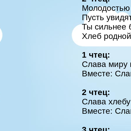
Молодостью 
Пусть увидят
Ты сильнее 
Хлеб родной
1 чтец:
Слава миру 
Вместе: Сла
2 чтец:
Слава хлебу
Вместе: Сла
3 чтец: