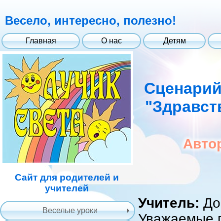
Весело, интересно, полезно!
Главная
О нас
Детям
Сценарий
"Здравст
Авто
Сайт для родителей и
учителей
Учитель:
До
Веселые уроки
Уважаемые г