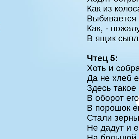
Как из колос
Выбивается 
Как, - пожалу
В ящик сыпл
Чтец 5:
Хоть и собр
Да не хлеб 
Здесь такое 
В оборот его
В порошок ег
Стали зерны
Не дадут и е
На большой