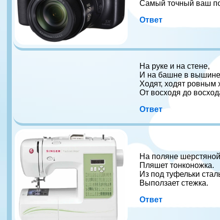
Самый точный ваш п
Ответ
На руке и на стене,
И на башне в вышине
Ходят, ходят ровным
От восходя до восход
Ответ
На поляне шерстяно
Пляшет тонконожка.
Из под туфельки стал
Выползает стежка.
Ответ