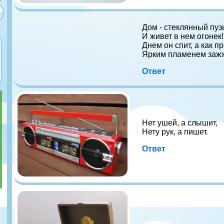
Дом - стеклянный пуз
И живет в нем огонек!
Днем он спит, а как п
Ярким пламенем зажж
Ответ
Нет ушей, а слышит,
Нету рук, а пишет.
Ответ